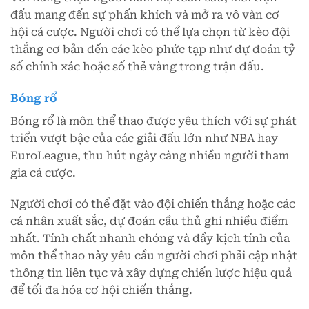
đấu mang đến sự phấn khích và mở ra vô vàn cơ
hội cá cược. Người chơi có thể lựa chọn từ kèo đội
thắng cơ bản đến các kèo phức tạp như dự đoán tỷ
số chính xác hoặc số thẻ vàng trong trận đấu.
Bóng rổ
Bóng rổ là môn thể thao được yêu thích với sự phát
triển vượt bậc của các giải đấu lớn như NBA hay
EuroLeague, thu hút ngày càng nhiều người tham
gia cá cược.
Người chơi có thể đặt vào đội chiến thắng hoặc các
cá nhân xuất sắc, dự đoán cầu thủ ghi nhiều điểm
nhất. Tính chất nhanh chóng và đầy kịch tính của
môn thể thao này yêu cầu người chơi phải cập nhật
thông tin liên tục và xây dựng chiến lược hiệu quả
để tối đa hóa cơ hội chiến thắng.