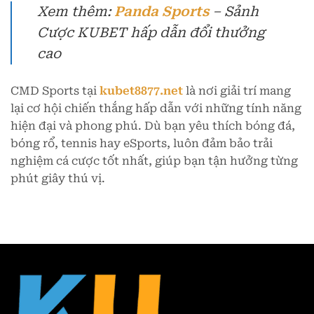
Xem thêm:
Panda Sports
– Sảnh
Cược KUBET hấp dẫn đổi thưởng
cao
CMD Sports tại
kubet8877.net
là nơi giải trí mang
lại cơ hội chiến thắng hấp dẫn với những tính năng
hiện đại và phong phú. Dù bạn yêu thích bóng đá,
bóng rổ, tennis hay eSports, luôn đảm bảo trải
nghiệm cá cược tốt nhất, giúp bạn tận hưởng từng
phút giây thú vị.