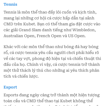
Tennis
Tennis là môn thể thao đầy lôi cuốn và kịch tính,
mang lại những cơ hội cá cược hấp dẫn tại sảnh
CMD trên Kubet. Bạn có thể tham gia đặt cược vào
các giải Grand Slam danh tiếng như Wimbledon,
Australian Open, French Open và US Open.
Khác với các môn thể thao như bóng đá hay bóng
rổ, cá cược tennis yêu cầu người chơi phải hiểu rõ
về các tay vợt, phong độ hiện tại và chiến thuật thi
đấu của họ. Chính vì vậy, cá cược tennis trở thành
một thử thách lý thú cho những ai yêu thích phân
tích và chiến lược.
Esport
Esports đang ngày càng trở thành một hiện tượng
toàn cầu và CMD thể thao tại Kubet không thể