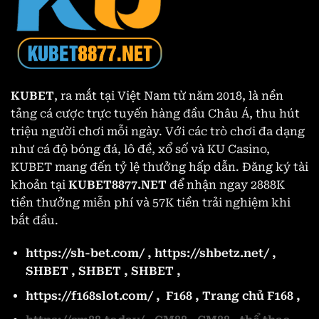
KUBET
, ra mắt tại Việt Nam từ năm 2018, là nền
tảng cá cược trực tuyến hàng đầu Châu Á, thu hút
triệu người chơi mỗi ngày. Với các trò chơi đa dạng
như cá độ bóng đá, lô đề, xổ số và KU Casino,
KUBET mang đến tỷ lệ thưởng hấp dẫn. Đăng ký tài
khoản tại
KUBET8877.NET
để nhận ngay 2888K
tiền thưởng miễn phí và 57K tiền trải nghiệm khi
bắt đầu.
https://sh-bet.com/
,
https://shbetz.net/
,
SHBET
,
SHBET
,
SHBET
,
https://f168slot.com/
,
F168
,
Trang chủ F168
,