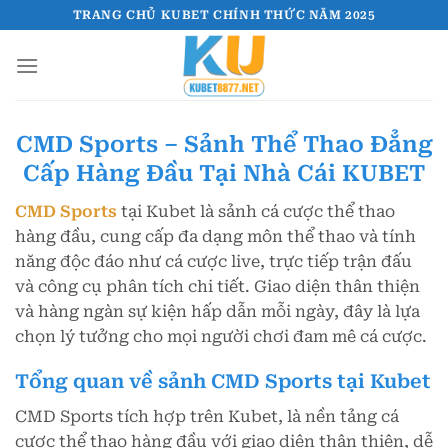
Chuyển
TRANG CHỦ KUBET CHÍNH THỨC NĂM 2025
đến
nội
dung
CMD Sports – Sảnh Thể Thao Đẳng
Cấp Hàng Đầu Tại Nhà Cái KUBET
CMD Sports
tại Kubet là sảnh cá cược thể thao
hàng đầu, cung cấp đa dạng môn thể thao và tính
năng độc đáo như cá cược live, trực tiếp trận đấu
và công cụ phân tích chi tiết. Giao diện thân thiện
và hàng ngàn sự kiện hấp dẫn mỗi ngày, đây là lựa
chọn lý tưởng cho mọi người chơi đam mê cá cược.
Tổng quan về sảnh CMD Sports tại Kubet
CMD Sports tích hợp trên Kubet, là nền tảng cá
cược thể thao hàng đầu với giao diện thân thiện, dễ