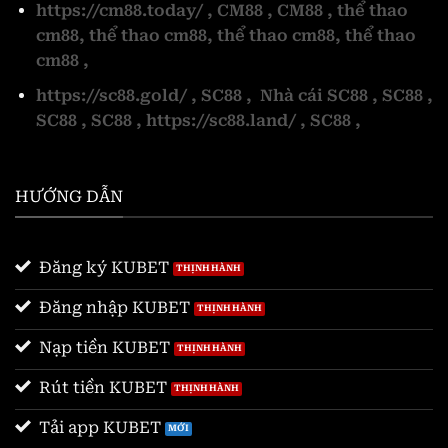
https://cm88.today/
,
CM88
,
CM88
,
thể thao
cm88
,
thể thao cm88
,
thể thao cm88
,
thể thao
cm88
,
https://sc88.gold/
,
SC88
,
Nhà cái SC88
,
SC88
,
SC88
,
SC88
,
https://sc88.land/
,
SC88
,
HƯỚNG DẪN
Đăng ký KUBET
Đăng nhập KUBET
Nạp tiền KUBET
Rút tiền KUBET
Tải app KUBET