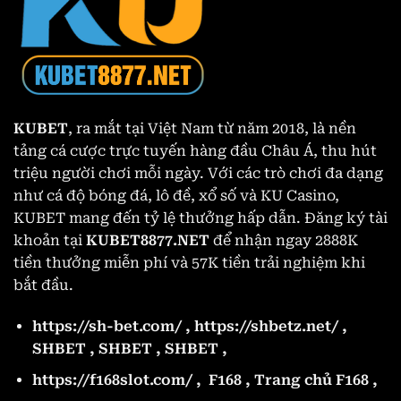
KUBET
, ra mắt tại Việt Nam từ năm 2018, là nền
tảng cá cược trực tuyến hàng đầu Châu Á, thu hút
triệu người chơi mỗi ngày. Với các trò chơi đa dạng
như cá độ bóng đá, lô đề, xổ số và KU Casino,
KUBET mang đến tỷ lệ thưởng hấp dẫn. Đăng ký tài
khoản tại
KUBET8877.NET
để nhận ngay 2888K
tiền thưởng miễn phí và 57K tiền trải nghiệm khi
bắt đầu.
https://sh-bet.com/
,
https://shbetz.net/
,
SHBET
,
SHBET
,
SHBET
,
https://f168slot.com/
,
F168
,
Trang chủ F168
,