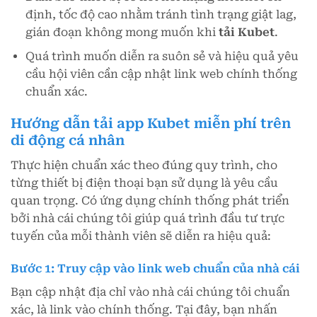
định, tốc độ cao nhằm tránh tình trạng giật lag,
gián đoạn không mong muốn khi
tải Kubet
.
Quá trình muốn diễn ra suôn sẻ và hiệu quả yêu
cầu hội viên cần cập nhật link web chính thống
chuẩn xác.
Hướng dẫn tải app Kubet miễn phí trên
di động cá nhân
Thực hiện chuẩn xác theo đúng quy trình, cho
từng thiết bị điện thoại bạn sử dụng là yêu cầu
quan trọng. Có ứng dụng chính thống phát triển
bởi nhà cái chúng tôi giúp quá trình đầu tư trực
tuyến của mỗi thành viên sẽ diễn ra hiệu quả:
Bước 1: Truy cập vào link web chuẩn của nhà cái
Bạn cập nhật địa chỉ vào nhà cái chúng tôi chuẩn
xác, là link vào chính thống. Tại đây, bạn nhấn