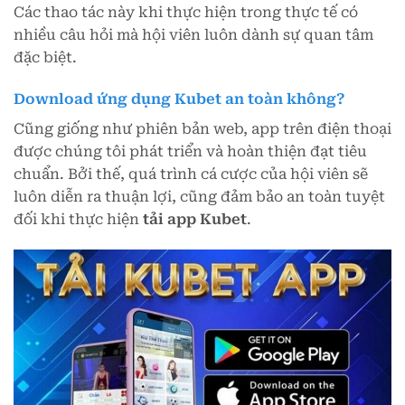
Các thao tác này khi thực hiện trong thực tế có
nhiều câu hỏi mà hội viên luôn dành sự quan tâm
đặc biệt.
Download ứng dụng Kubet an toàn không?
Cũng giống như phiên bản web, app trên điện thoại
được chúng tôi phát triển và hoàn thiện đạt tiêu
chuẩn. Bởi thế, quá trình cá cược của hội viên sẽ
luôn diễn ra thuận lợi, cũng đảm bảo an toàn tuyệt
đối khi thực hiện
tải app Kubet
.