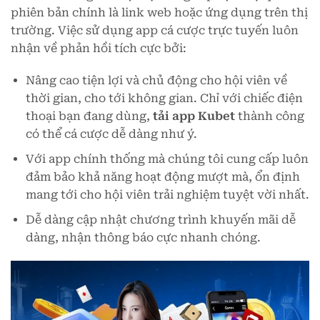
phiên bản chính là link web hoặc ứng dụng trên thị
trường. Việc sử dụng app cá cược trực tuyến luôn
nhận về phản hồi tích cực bởi:
Nâng cao tiện lợi và chủ động cho hội viên về
thời gian, cho tới không gian. Chỉ với chiếc điện
thoại bạn đang dùng,
tải app Kubet
thành công
có thể cá cược dễ dàng như ý.
Với app chính thống mà chúng tôi cung cấp luôn
đảm bảo khả năng hoạt động mượt mà, ổn định
mang tới cho hội viên trải nghiệm tuyệt vời nhất.
Dễ dàng cập nhật chương trình khuyến mãi dễ
dàng, nhận thông báo cực nhanh chóng.