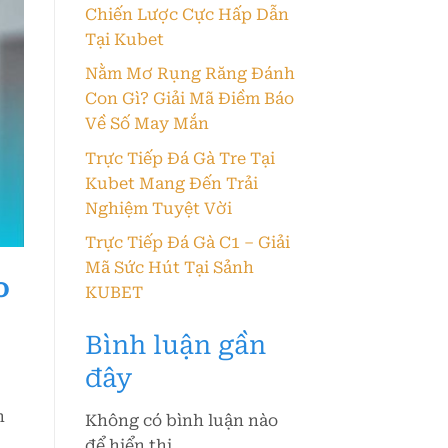
Chiến Lược Cực Hấp Dẫn
Tại Kubet
Nằm Mơ Rụng Răng Đánh
Con Gì? Giải Mã Điềm Báo
Về Số May Mắn
Trực Tiếp Đá Gà Tre Tại
Kubet Mang Đến Trải
Nghiệm Tuyệt Vời
Trực Tiếp Đá Gà C1 – Giải
Mã Sức Hút Tại Sảnh
o
KUBET
Bình luận gần
đây
n
Không có bình luận nào
để hiển thị.