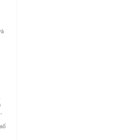
và
i
n
.
 số