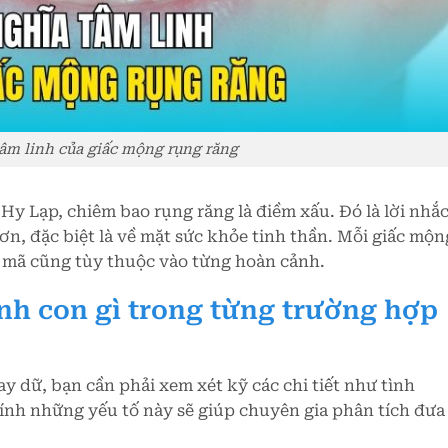
tâm linh của giấc mộng rụng răng
Hy Lạp, chiêm bao rụng răng là điềm xấu. Đó là lời nhắ
n, đặc biệt là về mặt sức khỏe tinh thần. Mỗi giấc mộn
i mã cũng tùy thuộc vào từng hoàn cảnh.
h con gì trong từng trường hợp
ay dữ, bạn cần phải xem xét kỹ các chi tiết như tình
Chính những yếu tố này sẽ giúp chuyên gia phân tích đưa