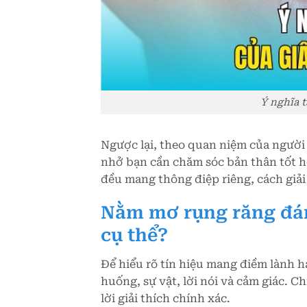
Ý nghĩa 
Ngược lại, theo quan niệm của người 
nhở bạn cần chăm sóc bản thân tốt hơ
đều mang thông điệp riêng, cách giả
Nằm mơ rụng răng đán
cụ thể?
Để hiểu rõ tín hiệu mang điềm lành h
huống, sự vật, lời nói và cảm giác. 
lời giải thích chính xác.