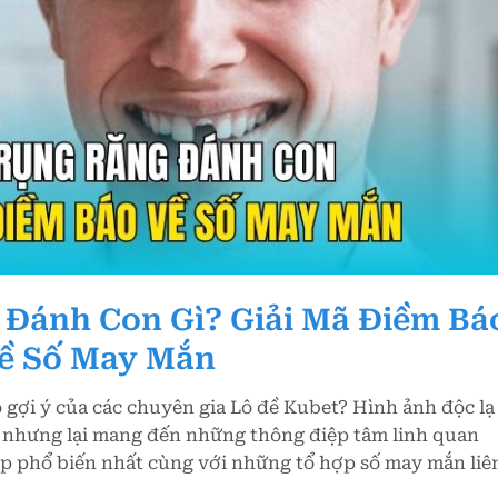
Đánh Con Gì? Giải Mã Điềm Bá
ề Số May Mắn
 gợi ý của các chuyên gia Lô đề Kubet? Hình ảnh độc lạ
 nhưng lại mang đến những thông điệp tâm linh quan
p phổ biến nhất cùng với những tổ hợp số may mắn liê